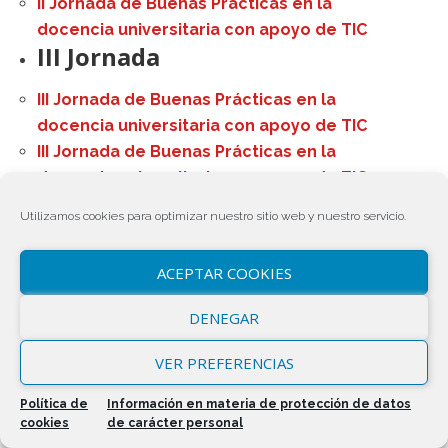
II Jornada de Buenas Prácticas en la
docencia universitaria con apoyo de TIC
III Jornada
III Jornada de Buenas Prácticas en la
docencia universitaria con apoyo de TIC
III Jornada de Buenas Prácticas en la
docencia universitaria con apoyo de TIC
III Jornada de Buenas Prácticas en la
Utilizamos cookies para optimizar nuestro sitio web y nuestro servicio.
docencia universitaria con apoyo de TIC
III Jornada de Buenas Prácticas en la
ACEPTAR COOKIES
docencia universitaria con apoyo de TIC
III Jornada de Buenas Prácticas en la
DENEGAR
docencia universitaria con apoyo de TIC
III Jornada de Buenas Prácticas en la
VER PREFERENCIAS
docencia universitaria con apoyo de TIC
Política de
Información en materia de protección de datos
III Jornada de Buenas Prácticas en la
cookies
de carácter personal
docencia universitaria con apoyo de TIC