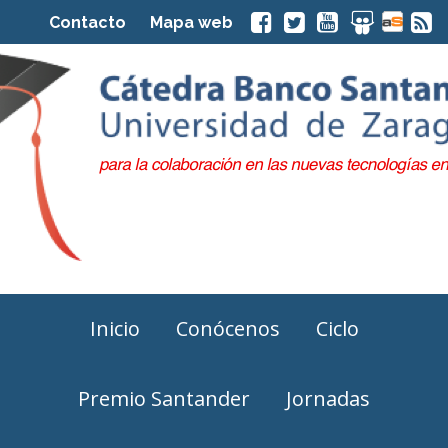
Contacto
Mapa web
Inicio
Conócenos
Ciclo
Premio Santander
Jornadas