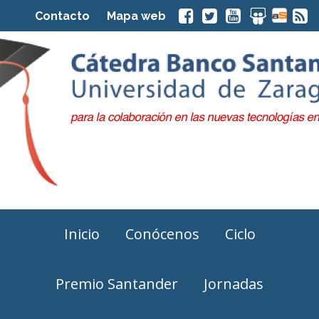
Contacto
Mapa web
Inicio
Conócenos
Ciclo
Premio Santander
Jornadas