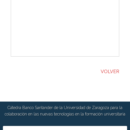
VOLVER
Cátedra Banco Santander de la Universidad de Zaragoza para la
colaboración en las nuevas tecnologías en la formación universitaria