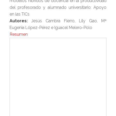
modelos híbridos de docencia en la productividad
del profesorado y alumnado universitario: Apoyo
en las TICs
Autores:
Jesús Cambra Fierro, Lily Gao, Mª
Eugenia López-Pérez e Iguacel Melero-Polo
Resumen