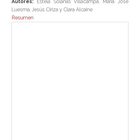
Autores:
Estela Solanas Villacampa, María José
Luesma, Jesús Ciriza y Clara Alcaine
Resumen