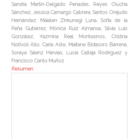
Sandra Martín-Delgado Penadés, Reyes Olucha
Sánchez, Jessica Camargo Cabrera, Santos Orejudo
Hernández, Maialen Zinkunegi Luna, Sofía de la
Peña Gutiérrez, Mónica Ruiz Almansa, Silvia Luis
González, Yazmina Real Montesinos, Cristina
Notivoli Allo, Carla Aste, Maitane Bidasoro Barrena,
Soraya Sáenz Hervias, Lucía Calleja Rodríguez y
Francisco Canto Muñoz
Resumen