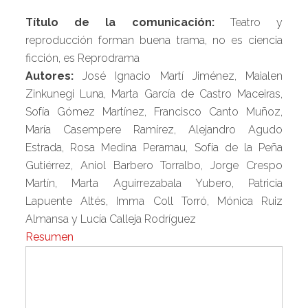
Título de la comunicación:
Teatro y
reproducción forman buena trama, no es ciencia
ficción, es Reprodrama
Autores:
José Ignacio Martí Jiménez, Maialen
Zinkunegi Luna, Marta García de Castro Maceiras,
Sofía Gómez Martínez, Francisco Canto Muñoz,
María Casempere Ramírez, Alejandro Agudo
Estrada, Rosa Medina Perarnau, Sofía de la Peña
Gutiérrez, Aniol Barbero Torralbo, Jorge Crespo
Martín, Marta Aguirrezabala Yubero, Patricia
Lapuente Altés, Imma Coll Torró, Mónica Ruiz
Almansa y Lucía Calleja Rodríguez
Resumen