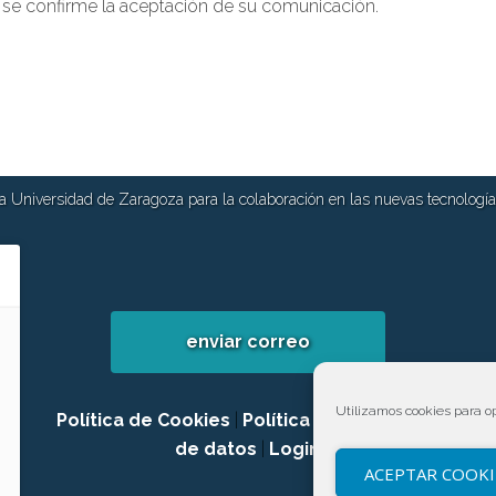
 se confirme la aceptación de su comunicación.
 Universidad de Zaragoza para la colaboración en las nuevas tecnologías
enviar correo
Utilizamos cookies para op
Política de Cookies
|
Política de privacidad
de datos
|
Login
ACEPTAR COOKI