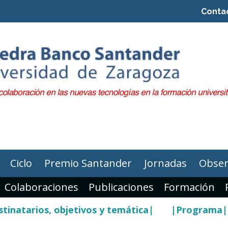
Conta
Ciclo
Premio Santander
Jornadas
Obser
Colaboraciones
Publicaciones
Formación
tinatarios, objetivos y temática|
|Programa|