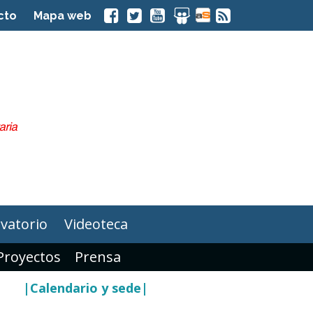
cto
Mapa web
vatorio
Videoteca
Proyectos
Prensa
|Calendario y sede|