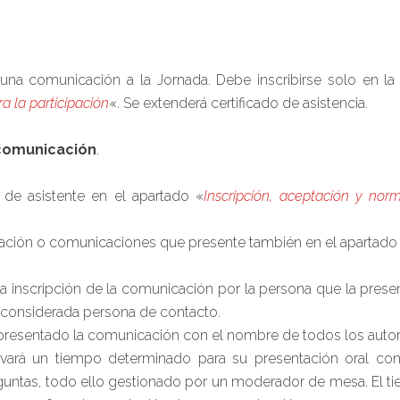
una comunicación a la Jornada. Debe inscribirse solo en la
a la participación
«. Se extenderá certificado de asistencia.
 comunicación
.
 de asistente en el apartado «
Inscripción, aceptación y norm
cación o comunicaciones que presente también en el apartado
la inscripción de la comunicación por la persona que la pres
 considerada persona de contacto.
 presentado la comunicación con el nombre de todos los autor
vará un tiempo determinado para su presentación oral co
guntas, todo ello gestionado por un moderador de mesa. El t