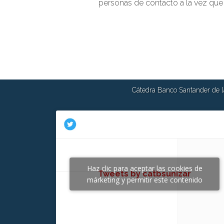
personas de contacto a la vez que
Cátedra Banco Santander de la
Haz clic para aceptar las cookies de
Tweets by catbsunizar
márketing y permitir este contenido