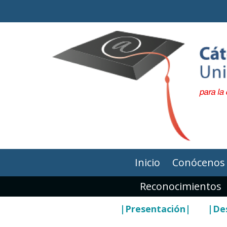
Inicio
Conócenos
Reconocimientos
|Presentación|
|Des