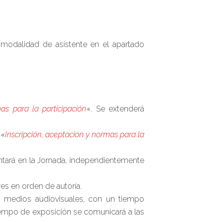
 modalidad de asistente en el apartado
as para la participación
«. Se extenderá
 «
Inscripción, aceptación y normas para la
entará en la Jornada, independientemente
es en orden de autoría.
n medios audiovisuales, con un tiempo
iempo de exposición se comunicará a las