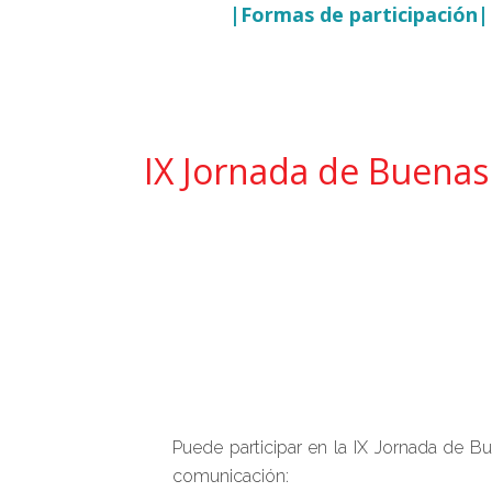
|Formas de participación|
IX Jornada de Buenas 
Puede participar en la IX Jornada de B
comunicación: