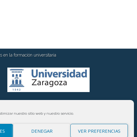
 en la formación universitaria
timizar nuestro sitio web y nuestro servicio.
ES
DENEGAR
VER PREFERENCIAS