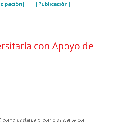
icipación|
|Publicación|
ersitaria con Apoyo de
TIC como asistente o como asistente con