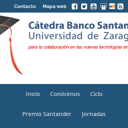
Contacto
Mapa web
Inicio
Conócenos
Ciclo
Premio Santander
Jornadas