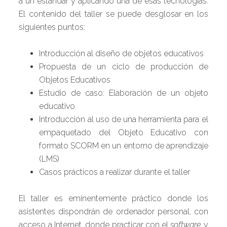
a un estándar y aplicando una de esas tecnologías.
El contenido del taller se puede desglosar en los
siguientes puntos:
Introducción al diseño de objetos educativos
Propuesta de un ciclo de producción de
Objetos Educativos
Estudio de caso: Elaboración de un objeto
educativo
Introducción al uso de una herramienta para el
empaquetado del Objeto Educativo con
formato SCORM en un entorno de aprendizaje
(LMS)
Casos prácticos a realizar durante el taller
El taller es eminentemente práctico donde los
asistentes dispondrán de ordenador personal, con
acceso a Internet, donde practicar con el
software
y