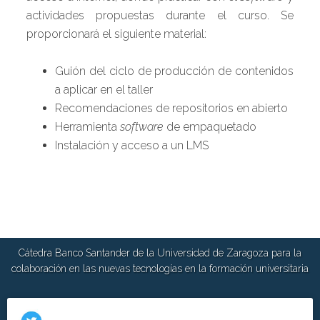
actividades propuestas durante el curso. Se
proporcionará el siguiente material:
Guión del ciclo de producción de contenidos
a aplicar en el taller
Recomendaciones de repositorios en abierto
Herramienta
software
de empaquetado
Instalación y acceso a un LMS
Cátedra Banco Santander de la Universidad de Zaragoza para la
colaboración en las nuevas tecnologías en la formación universitaria