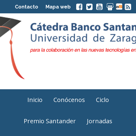
Contacto
Mapa web
Inicio
Conócenos
Ciclo
Premio Santander
Jornadas