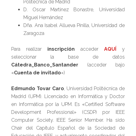
Politécnica de Madrid
D. Oscar Martínez Bonastre, Universidad
Miguel Hernández
Dña. Ana Isabel Allueva Pinilla, Universidad de
Zaragoza
Para realizar
inscripción
acceder
AQUÍ
y
seleccionar la base de datos
Cátedra_Banco_Santander
(acceder bajo
«
Cuenta de invitado
«)
Edmundo Tovar Caro
, Universidad Politécnica de
Madrid (UPM). Licenciado en Informática y Doctor
en Informática por la UPM. Es «Certified Software
Development Professional» (CSDP) por IEEE
Computer Society. IEEE Senior Member. Ha sido
Chair del Capítulo Español de la Sociedad de
Educación de IEEE, y actualmente coordinador del