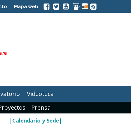
cto
Mapa web
vatorio
Videoteca
Proyectos
Prensa
|Calendario y Sede|