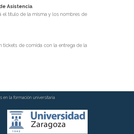
 de Asistencia
.
 el título de la misma y los nombres de
n tickets de comida con la entrega de la
 en la formación universitaria