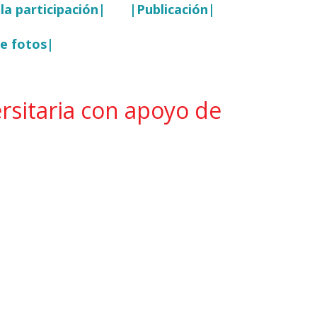
la participación|
|Publicación|
de fotos|
rsitaria con apoyo de