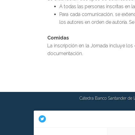
A todas las personas inscritas en la
Para cada comunicación, se extend
los autores en orden de autoría. S
Comidas
La inscripción en la Jornada incluye lo
documentación.
Cátedra Banco Santander de la