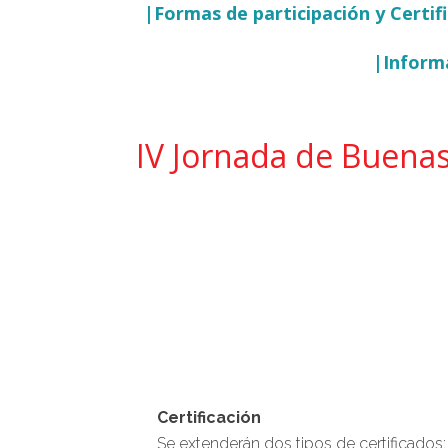
|Formas de participación y Certif
|Informa
IV Jornada de Buenas
Certificación
Se extenderán dos tipos de certificados: