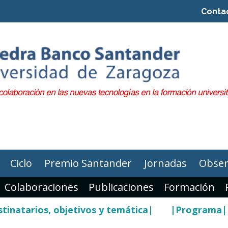
Conta
Ciclo
Premio Santander
Jornadas
Obser
Colaboraciones
Publicaciones
Formación
tinatarios, objetivos y temática|
|Programa|