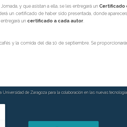
 Jornada, y que asistan a ella, se les entregará un
Certificado
erá un certificado de haber sido presentada, donde aparecerá
e entregará un
certificado a cada autor
.
s cafés y la comida del día 10 de septiembre. Se proporcionará
 Universidad de Zaragoza para la colaboración en las nuevas tecnologías