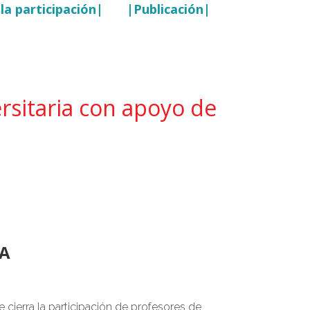
la participación|
|Publicación|
rsitaria con apoyo de
CA
cierra la participación de profesores de