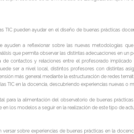
as TIC pueden ayudar en el diseño de buenas prácticas doc
 ayuden a reflexionar sobre las nuevas metodologías que 
análisis que permita observar las distintas adecuaciones en un p
ma de contactos y relaciones entre el profesorado implicado
uede ser a nivel local, distintos profesores con distintas as
ensión más general mediante la estructuración de redes temát
r las TIC en la docencia, descubriendo experiencias nuevas o me
al para la alimentación del observatorio de buenas prácticas
 en los modelos a seguir en la realización de este tipo de act
ersar sobre experiencias de buenas prácticas en la docencia