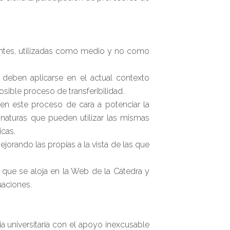
entes, utilizadas como medio y no como
deben aplicarse en el actual contexto
osible proceso de transferibilidad.
 en este proceso de cara a potenciar la
ignaturas que pueden utilizar las mismas
icas.
jorando las propias a la vista de las que
 que se aloja en la Web de la Cátedra y
uaciones.
 universitaria con el apoyo inexcusable