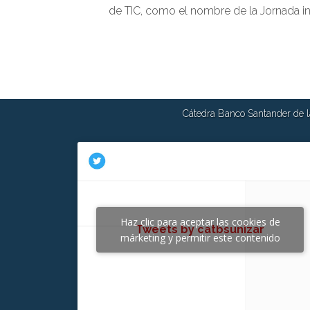
de TIC, como el nombre de la Jornada ind
Cátedra Banco Santander de la
Haz clic para aceptar las cookies de
Tweets by catbsunizar
márketing y permitir este contenido