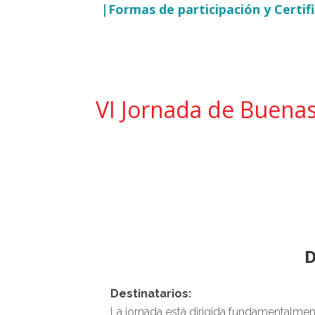
|Formas de participación y Certif
VI Jornada de Buenas
D
Destinatarios:
La jornada está dirigida fundamentalmen