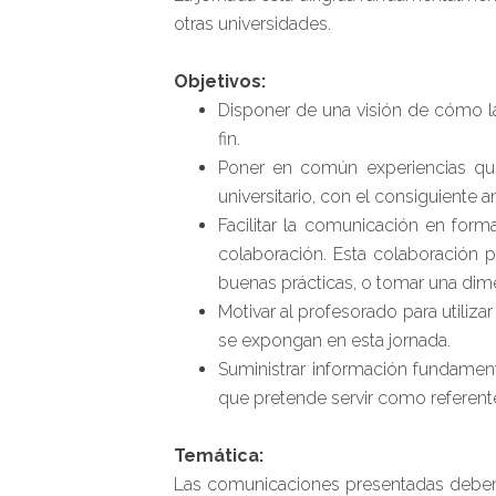
otras universidades.
Objetivos:
Disponer de una visión de cómo l
fin.
Poner en común experiencias que
universitario, con el consiguiente 
Facilitar la comunicación en for
colaboración. Esta colaboración p
buenas prácticas, o tomar una dim
Motivar al profesorado para utiliza
se expongan en esta jornada.
Suministrar información fundament
que pretende servir como referente
Temática:
Las comunicaciones presentadas deben v