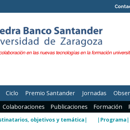
Conta
Ciclo
Premio Santander
Jornadas
Obser
Colaboraciones
Publicaciones
Formación
tinatarios, objetivos y temática|
|Programa|