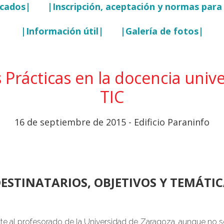
icados|
|Inscripción, aceptación y normas para 
|Información útil|
|Galería de fotos|
 Prácticas en la docencia unive
TIC
16 de septiembre de 2015 - Edificio Paraninfo
ESTINATARIOS, OBJETIVOS Y TEMÁTI
te al profesorado de la Universidad de Zaragoza, aunque no se 