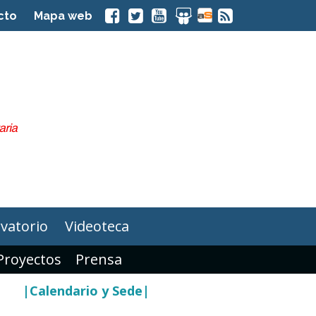
cto
Mapa web
vatorio
Videoteca
Proyectos
Prensa
|Calendario y Sede|