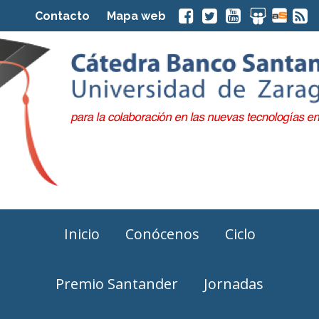
Contacto
Mapa web
Inicio
Conócenos
Ciclo
Premio Santander
Jornadas