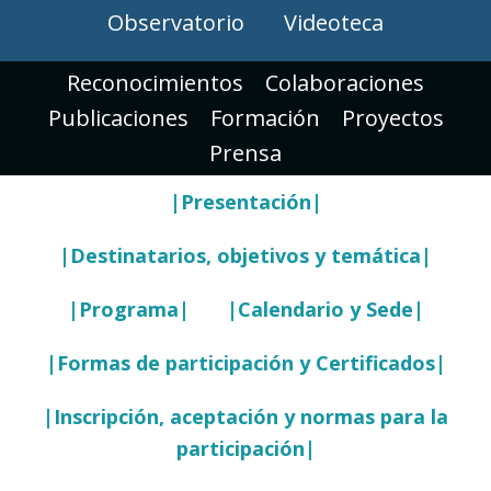
Observatorio
Videoteca
Reconocimientos
Colaboraciones
Publicaciones
Formación
Proyectos
Prensa
|Presentación|
|Destinatarios, objetivos y temática|
|Programa|
|Calendario y Sede|
|Formas de participación y Certificados|
|Inscripción, aceptación y normas para la
participación|