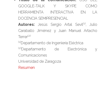
GOOGLE-TALK Y SKYPE COMO
HERRAMIENTA INTERACTIVA EN LA
DOCENCIA SEMIPRESENCIAL
(1)
Autores:
Jesús Sergio Artal Sevil
, Julio
Caraballo Jiménez y Juan Manuel Artacho
(2)
Terrer
(1)
Departamento de Ingeniería Eléctrica
(2)
Departamento de Electrónica y
Comunicaciones
Universidad de Zaragoza
Resumen