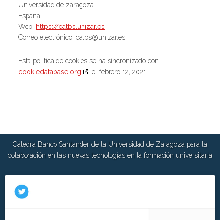
Universidad de zaragoza
España
Web:
https://catbs.unizar.es
Correo electrónico:
se.razinu@sbtac
Esta política de cookies se ha sincronizado con
cookiedatabase.org
el febrero 12, 2021.
Cátedra Banco Santander de la Universidad de Zaragoza para la
colaboración en las nuevas tecnologías en la formación universitaria