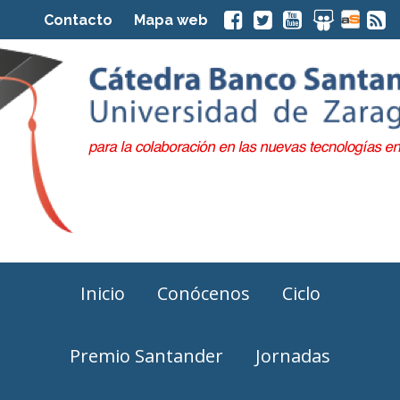
Contacto
Mapa web
Inicio
Conócenos
Ciclo
Premio Santander
Jornadas