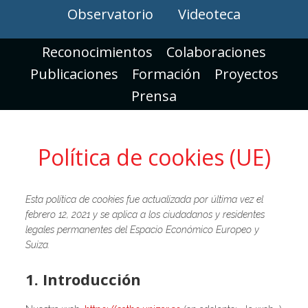
Observatorio
Videoteca
Reconocimientos
Colaboraciones
Publicaciones
Formación
Proyectos
Prensa
Política de cookies (UE)
Esta política de cookies fue actualizada por última vez el
febrero 12, 2021 y se aplica a los ciudadanos y residentes
legales permanentes del Espacio Económico Europeo y
Suiza.
1. Introducción