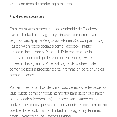
webs con fines de marketing similares.
5.4 Redes sociales
En nuestra web hemos incluido contenido de Facebook,
Twitter, LinkedIn, Instagram y Pinterest para promover
páginas web (p.ej.: «Me gusta», «Pinear») o compartir (p.ej.:
«tuitear») en redes sociales como Facebook, Twitter,
LinkedIn, Instagram y Pinterest. Este contenido está
incrustado con código derivado de Facebook, Twitter,
LinkedIn, Instagram y Pinterest y guarda cookies. Este
contenido podría procesar cierta información para anuncios
personalizados.
Por favor lea la política de privacidad de estas redes sociales
(que puede cambiar frecuentemente) para saber que hacen
con sus datos (personales) que procesan usando estas
cookies. Los datos que reciben son anonimizados lo máximo
posible. Facebook, Twitter, LinkedIn, Instagram y Pinterest
están ubicados en los Estados Unidos.