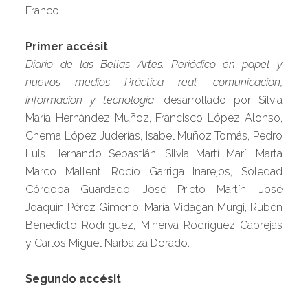
Franco.
Primer accésit
Diario de las Bellas Artes. Periódico en papel y
nuevos medios Práctica real: comunicación,
información y tecnología
, desarrollado por Silvia
María Hernández Muñoz, Francisco López Alonso,
Chema López Juderías, Isabel Muñoz Tomás, Pedro
Luis Hernando Sebastián, Silvia Martí Marí, Marta
Marco Mallent, Rocío Garriga Inarejos, Soledad
Córdoba Guardado, José Prieto Martín, José
Joaquín Pérez Gimeno, María Vidagañ Murgi, Rubén
Benedicto Rodríguez, Minerva Rodríguez Cabrejas
y Carlos Miguel Narbaiza Dorado.
Segundo accésit