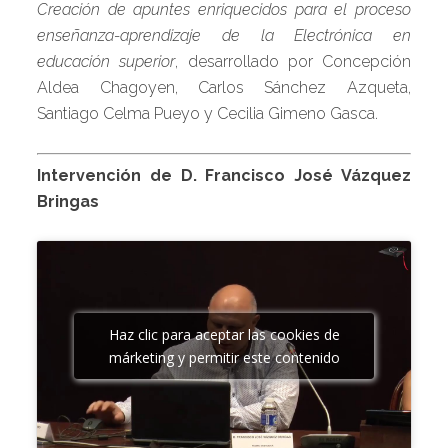
Creación de apuntes enriquecidos para el proceso
enseñanza-aprendizaje de la Electrónica en
educación superior
, desarrollado por Concepción
Aldea Chagoyen, Carlos Sánchez Azqueta,
Santiago Celma Pueyo y Cecilia Gimeno Gasca.
Intervención de D. Francisco José Vázquez
Bringas
Haz clic para aceptar las cookies de
márketing y permitir este contenido