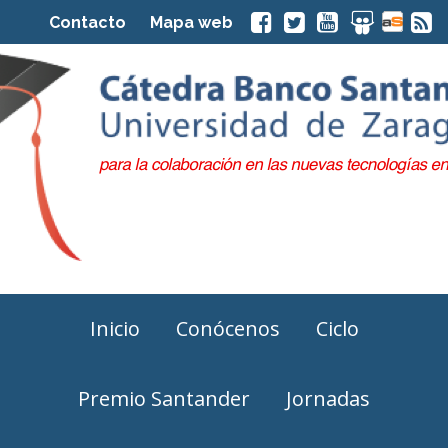
Contacto
Mapa web
Inicio
Conócenos
Ciclo
Premio Santander
Jornadas