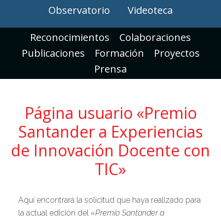
Observatorio
Videoteca
Reconocimientos
Colaboraciones
Publicaciones
Formación
Proyectos
Prensa
Página usuario «Premio
Santander a Experiencias
de Innovación Docente con
TIC»
Aquí encontrará la solicitud que haya realizado para
la actual edición del
«Premio Santander a