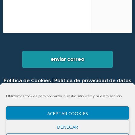
enviar correo
Política de Cookies
|
Política de privacidad de datos
|
Login
Utilizamos cookies para optimizar nuestro sitio web y nuestro servicio.
ACEPTAR COOKIES
DENEGAR