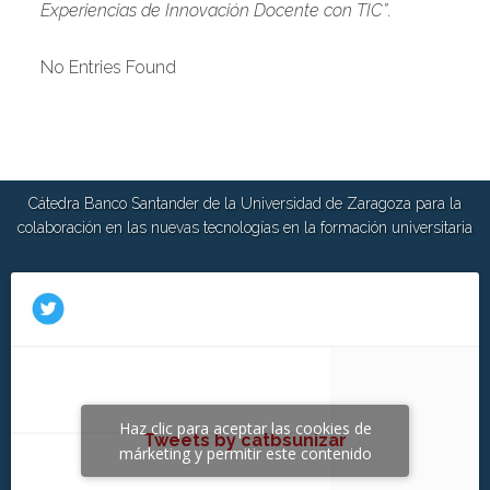
Experiencias de Innovación Docente con TIC”
.
No Entries Found
Cátedra Banco Santander de la Universidad de Zaragoza para la
colaboración en las nuevas tecnologías en la formación universitaria
Haz clic para aceptar las cookies de
Tweets by catbsunizar
márketing y permitir este contenido