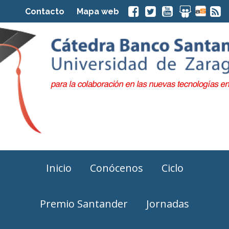
Contacto
Mapa web
Inicio
Conócenos
Ciclo
Premio Santander
Jornadas