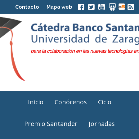
Contacto
Mapa web
Inicio
Conócenos
Ciclo
Premio Santander
Jornadas