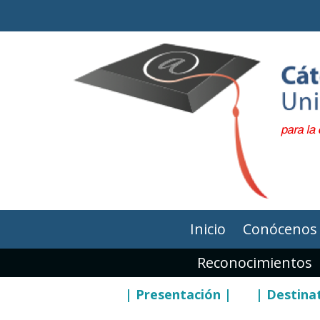
Inicio
Conócenos
Reconocimientos
| Presentación |
| Destina