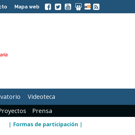
cto
Mapa web
vatorio
Videoteca
Proyectos
Prensa
| Formas de participación |