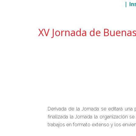
| In
XV Jornada de Buenas 
Derivada de la Jornada se editará una 
finalizada la Jornada la organización 
trabajos en formato extenso y los envíe