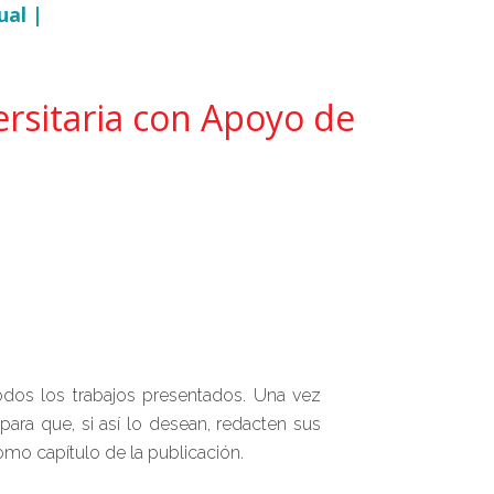
ual |
ersitaria con Apoyo de
todos los trabajos presentados. Una vez
ara que, si así lo desean, redacten sus
mo capítulo de la publicación.