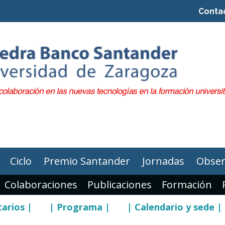
Conta
Ciclo
Premio Santander
Jornadas
Obser
Colaboraciones
Publicaciones
Formación
tarios |
| Programa |
| Calendario y sede |