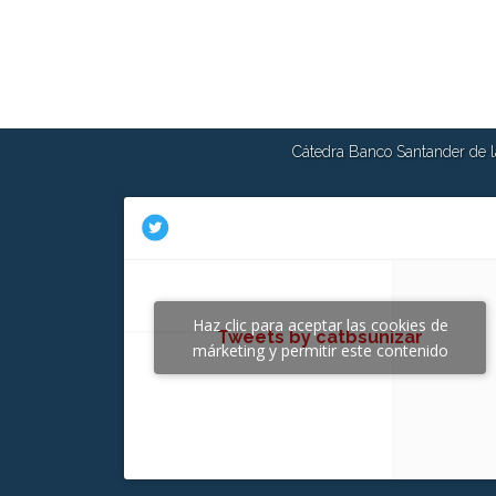
Cátedra Banco Santander de la
Haz clic para aceptar las cookies de
Tweets by catbsunizar
márketing y permitir este contenido