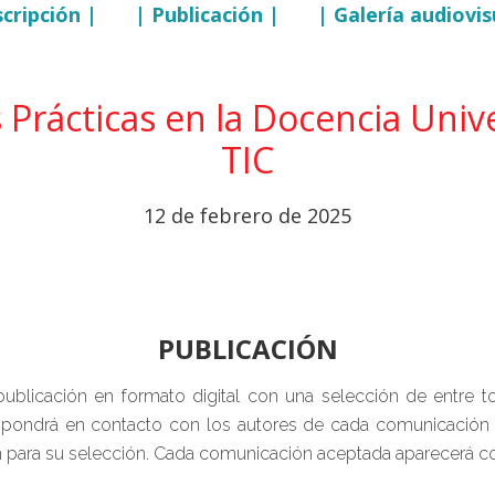
scripción |
| Publicación |
| Galería audiovis
Prácticas en la Docencia Univ
TIC
12 de febrero de 2025
PUBLICACIÓN
publicación en formato digital con una selección de entre 
se pondrá en contacto con los autores de cada comunicación p
n para su selección. Cada comunicación aceptada aparecerá co