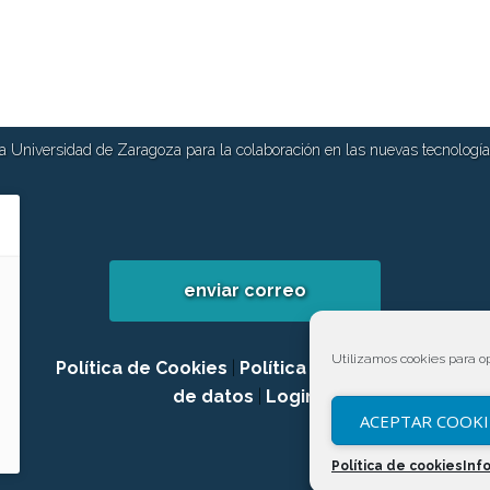
 Universidad de Zaragoza para la colaboración en las nuevas tecnologías
enviar correo
Utilizamos cookies para op
Política de Cookies
|
Política de privacidad
de datos
|
Login
ACEPTAR COOKI
Política de cookies
Inf