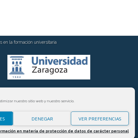
 en la formación universitaria
timizar nuestro sitio web y nuestro servicio.
ES
DENEGAR
VER PREFERENCIAS
ormación en materia de protección de datos de carácter personal