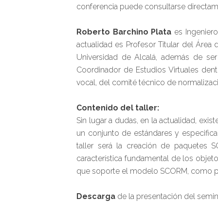
conferencia puede consultarse direct
Roberto Barchino Plata
es Ingeniero
actualidad es Profesor Titular del Áre
Universidad de Alcalá, además de ser
Coordinador de Estudios Virtuales dent
vocal, del comité técnico de normalizac
Contenido del taller:
Sin lugar a dudas, en la actualidad, ex
un conjunto de estándares y especificac
taller será la creación de paquetes 
característica fundamental de los objet
que soporte el modelo SCORM, como p
Descarga
de la presentación del semi