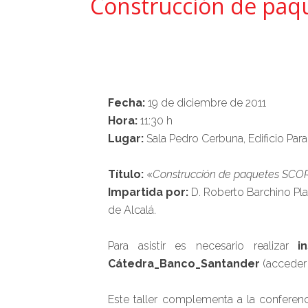
Construcción de paq
Fecha:
19 de diciembre de 2011
Hora:
11:30 h
Lugar:
Sala Pedro Cerbuna, Edificio Para
Título:
«
Construcción de paquetes SCORM
Impartida por:
D. Roberto Barchino Plat
de Alcalá.
Para asistir es necesario realizar
i
Cátedra_Banco_Santander
(acceder
Este taller complementa a la conferenc