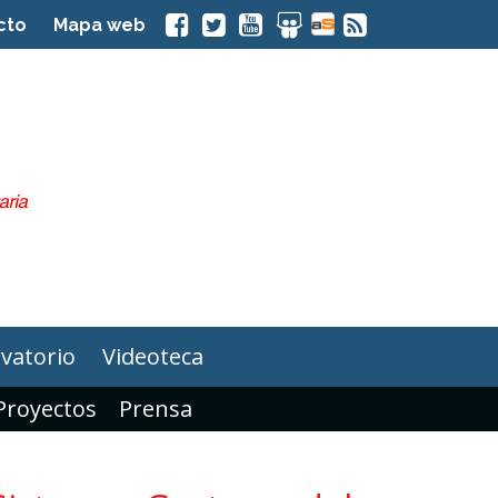
cto
Mapa web
vatorio
Videoteca
Proyectos
Prensa