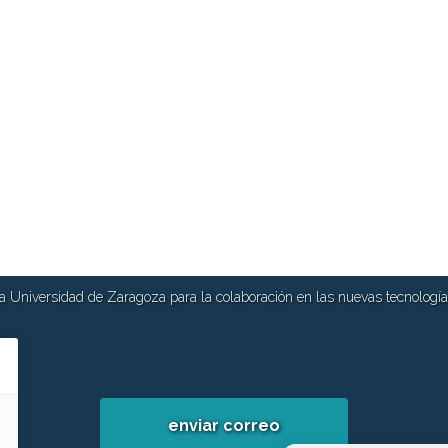
 Universidad de Zaragoza para la colaboración en las nuevas tecnologías
enviar correo