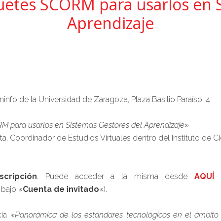
uetes SCORM para usarlos en S
Aprendizaje
ninfo de la Universidad de Zaragoza, Plaza Basilio Paraíso, 4
 para usarlos en Sistemas Gestores del Aprendizaje
»
a, Coordinador de Estudios Virtuales dentro del Instituto de C
nscripción
. Puede acceder a la misma desde
AQUÍ
y
 bajo «
Cuenta de invitado
«).
ia «
Panorámica de los estándares tecnológicos en el ámbito 