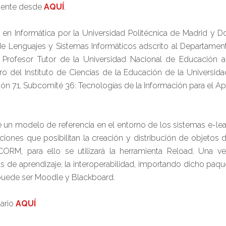
amente desde
AQUÍ
.
 en Informática por la Universidad Politécnica de Madrid y Do
a de Lenguajes y Sistemas Informáticos adscrito al Departame
 Profesor Tutor de la Universidad Nacional de Educación 
ro del Instituto de Ciencias de la Educación de la Universid
ión 71, Subcomité 36: Tecnologías de la Información para el 
iste un modelo de referencia en el entorno de los sistemas e
iones que posibilitan la creación y distribución de objetos 
SCORM, para ello se utilizará la herramienta Reload. Una
os de aprendizaje, la interoperabilidad, importando dicho paq
uede ser Moodle y Blackboard.
nario
AQUÍ