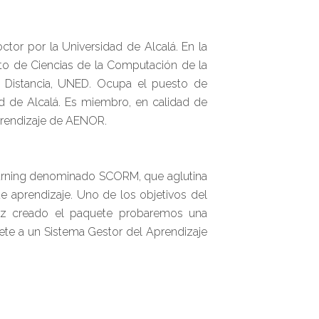
ctor por la Universidad de Alcalá. En la
nto de Ciencias de la Computación de la
a Distancia, UNED. Ocupa el puesto de
ad de Alcalá. Es miembro, en calidad de
Aprendizaje de AENOR.
-learning denominado SCORM, que aglutina
de aprendizaje. Uno de los objetivos del
 vez creado el paquete probaremos una
uete a un Sistema Gestor del Aprendizaje