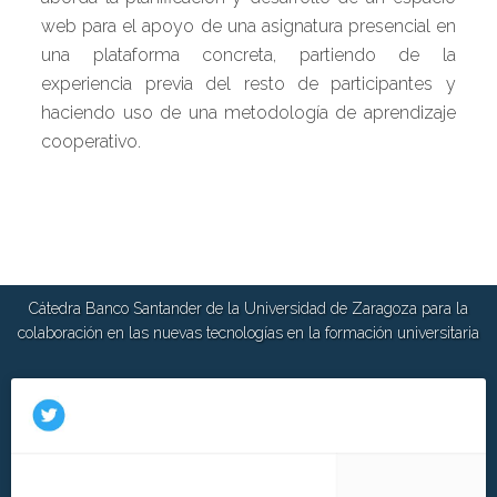
web para el apoyo de una asignatura presencial en
una plataforma concreta, partiendo de la
experiencia previa del resto de participantes y
haciendo uso de una metodología de aprendizaje
cooperativo.
Cátedra Banco Santander de la Universidad de Zaragoza para la
colaboración en las nuevas tecnologías en la formación universitaria