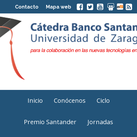
Contacto
Mapa web
Inicio
Conócenos
Ciclo
Premio Santander
Jornadas