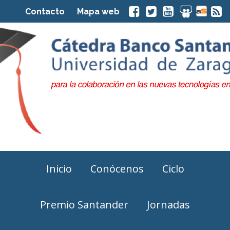
Contacto
Mapa web
Inicio
Conócenos
Ciclo
Premio Santander
Jornadas