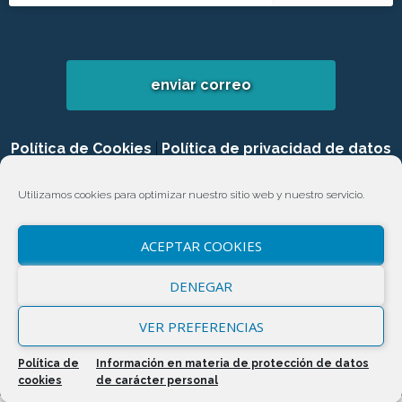
enviar correo
Política de Cookies
|
Política de privacidad de datos
|
Login
Utilizamos cookies para optimizar nuestro sitio web y nuestro servicio.
ACEPTAR COOKIES
DENEGAR
VER PREFERENCIAS
Política de
Información en materia de protección de datos
cookies
de carácter personal