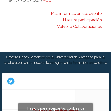
actividades desde
AQUÍ
Más información del evento
Nuestra participación
Volver a Colaboraciones
Cátedra Banco Santander de la Universidad de Zaragoza para la
colaboración en las nuevas tecnologías en la formación universitaria
Haz clic para aceptar las cookies de
Tweets by catbsunizar