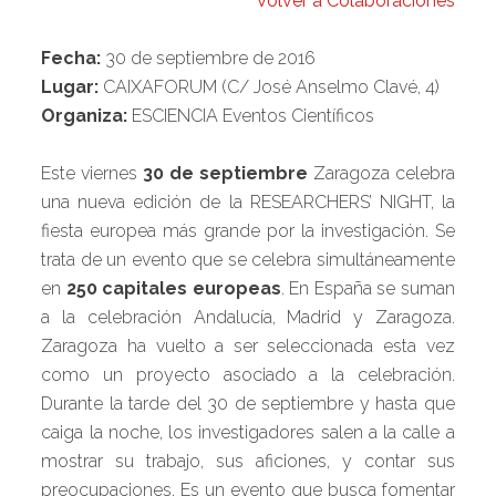
Volver a Colaboraciones
Fecha:
30 de septiembre de 2016
Lugar:
CAIXAFORUM (C/ José Anselmo Clavé, 4)
Organiza:
ESCIENCIA Eventos Científicos
Este viernes
30 de septiembre
Zaragoza celebra
una nueva edición de la RESEARCHERS’ NIGHT, la
fiesta europea más grande por la investigación. Se
trata de un evento que se celebra simultáneamente
en
250 capitales europeas
. En España se suman
a la celebración Andalucía, Madrid y Zaragoza.
Zaragoza ha vuelto a ser seleccionada esta vez
como un proyecto asociado a la celebración.
Durante la tarde del 30 de septiembre y hasta que
caiga la noche, los investigadores salen a la calle a
mostrar su trabajo, sus aficiones, y contar sus
preocupaciones. Es un evento que busca fomentar