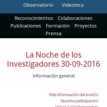
Observatorio
Videoteca
Reconocimientos
Colaboraciones
Publicaciones
Formación
Proyectos
Prensa
La Noche de los
Investigadores 30-09-2016
Información general
Más información del evento
Nuestra participación