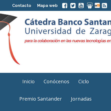
Contacto
Mapa web
Inicio
Conócenos
Ciclo
Premio Santander
Jornadas