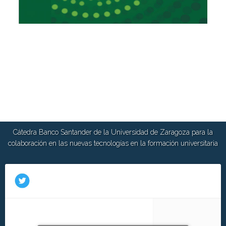
Cátedra Banco Santander de la Universidad de Zaragoza para la
colaboración en las nuevas tecnologías en la formación universitaria