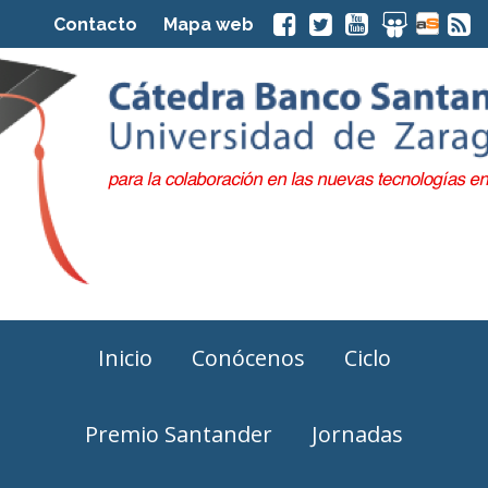
Contacto
Mapa web
Inicio
Conócenos
Ciclo
Premio Santander
Jornadas