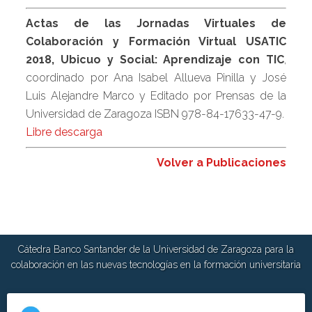
Actas de las Jornadas Virtuales de
Colaboración y Formación Virtual USATIC
2018, Ubicuo y Social: Aprendizaje con TIC
,
coordinado por Ana Isabel Allueva Pinilla y José
Luis Alejandre Marco y Editado por Prensas de la
Universidad de Zaragoza ISBN 978-84-17633-47-9.
Libre descarga
Volver a Publicaciones
Cátedra Banco Santander de la Universidad de Zaragoza para la
colaboración en las nuevas tecnologías en la formación universitaria