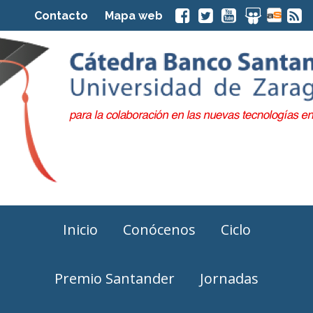
Contacto
Mapa web
Inicio
Conócenos
Ciclo
Premio Santander
Jornadas