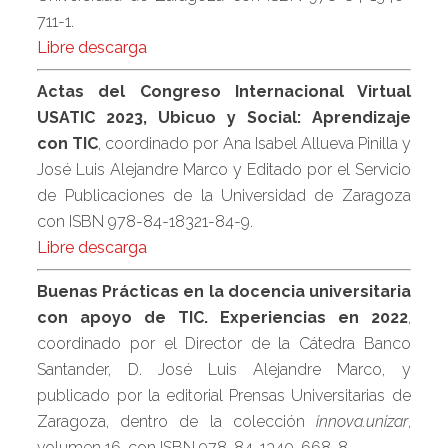
711-1.
Libre descarga
Actas del Congreso Internacional Virtual
USATIC 2023, Ubicuo y Social: Aprendizaje
con TIC
, coordinado por Ana Isabel Allueva Pinilla y
José Luis Alejandre Marco y Editado por el Servicio
de Publicaciones de la Universidad de Zaragoza
con ISBN 978-84-18321-84-9.
Libre descarga
Buenas Prácticas en la docencia universitaria
con apoyo de TIC. Experiencias en 2022
,
coordinado por el Director de la Cátedra Banco
Santander, D. José Luis Alejandre Marco, y
publicado por la editorial Prensas Universitarias de
Zaragoza, dentro de la colección
innova.unizar
,
volumen 16, con ISBN 978-84-1340-668-8.