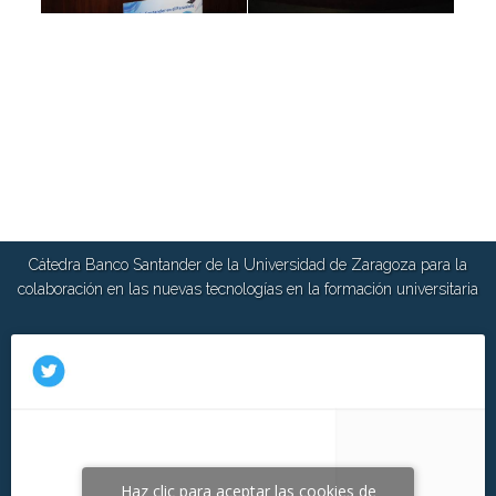
Cátedra Banco Santander de la Universidad de Zaragoza para la
colaboración en las nuevas tecnologías en la formación universitaria
Haz clic para aceptar las cookies de