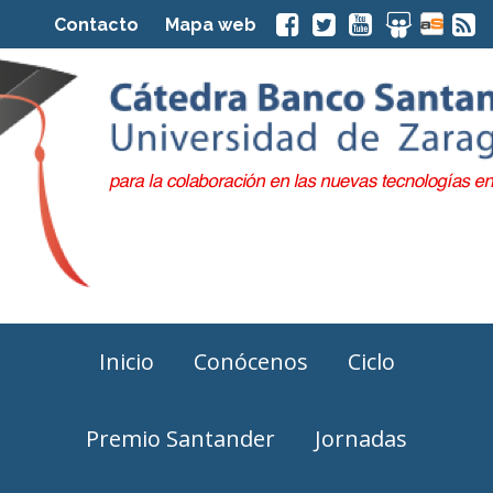
Contacto
Mapa web
Inicio
Conócenos
Ciclo
Premio Santander
Jornadas