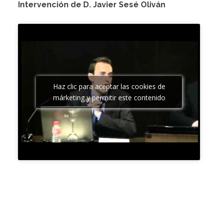
Intervención de D. Javier Sesé Oliván
Haz clic para aceptar las cookies de
márketing y permitir este contenido