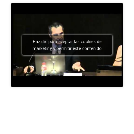
Haz clic para aceptar las cookies de
márketing y permitir este contenido