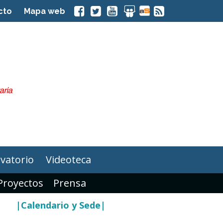
cto
Mapa web
vatorio
Videoteca
Proyectos
Prensa
|Calendario y Sede|