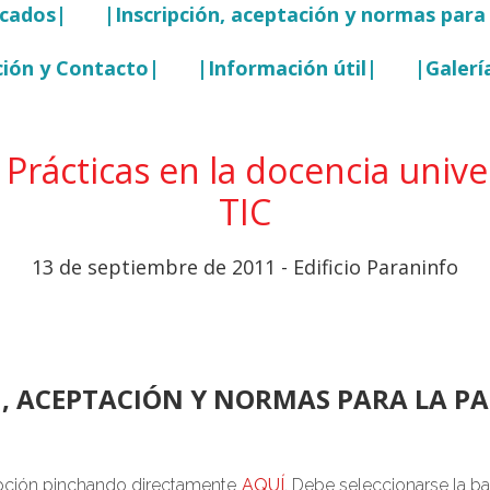
icados|
|Inscripción, aceptación y normas para 
ción y Contacto|
|Información útil|
|Galerí
 Prácticas en la docencia unive
TIC
13 de septiembre de 2011 - Edificio Paraninfo
, ACEPTACIÓN Y NORMAS PARA LA PA
ipción pinchando directamente
AQUÍ
. Debe seleccionarse la 