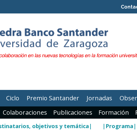
Conta
Ciclo
Premio Santander
Jornadas
Obser
Colaboraciones
Publicaciones
Formación
tinatarios, objetivos y temática|
|Programa|