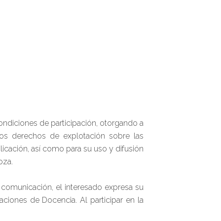
condiciones de participación, otorgando a
 los derechos de explotación sobre las
licación, así como para su uso y difusión
oza.
on comunicación, el interesado expresa su
ciones de Docencia. Al participar en la