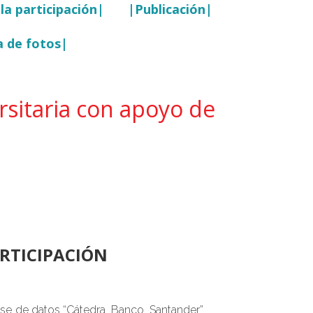
la participación|
|Publicación|
a de fotos|
rsitaria con apoyo de
RTICIPACIÓN
base de datos “Cátedra_Banco_Santander”