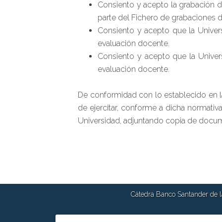
Consiento y acepto la grabación d
parte del Fichero de grabaciones 
Consiento y acepto que la Univer
evaluación docente.
Consiento y acepto que la Univer
evaluación docente.
De conformidad con lo establecido en l
de ejercitar, conforme a dicha normativa
Universidad, adjuntando copia de docum
Cátedra Banco Santander de la