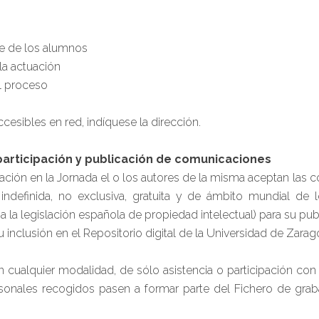
je de los alumnos
 la actuación
l proceso
accesibles en red, indíquese la dirección.
participación y publicación de comunicaciones
cación en la Jornada el o los autores de la misma aceptan las 
indefinida, no exclusiva, gratuita y de ámbito mundial de
 la legislación española de propiedad intelectual) para su pub
u inclusión en el Repositorio digital de la Universidad de Zarag
 en cualquier modalidad, de sólo asistencia o participación c
onales recogidos pasen a formar parte del Fichero de graba