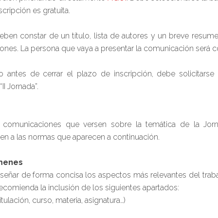
nscripción es gratuita.
eben constar de un título, lista de autores y un breve resumen
iones. La persona que vaya a presentar la comunicación será 
o antes de cerrar el plazo de inscripción, debe solicitarse
II Jornada”.
s comunicaciones que versen sobre la temática de la Jorn
sten a las normas que aparecen a continuación.
úmenes
eñar de forma concisa los aspectos más relevantes del trabajo
recomienda la inclusión de los siguientes apartados:
ulación, curso, materia, asignatura…)