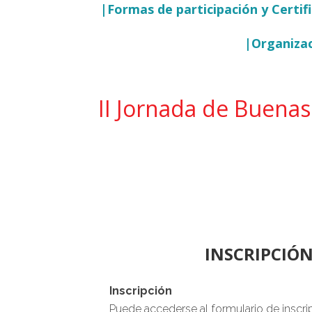
|Formas de participación y Certif
|Organiza
II Jornada de Buenas
INSCRIPCIÓN
Inscripción
Puede accederse al formulario de inscr