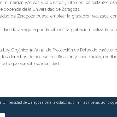
e mi imagen y/o voz y que éstos, junto con los restantes da
de docencia de la Universidad de Zaragoza.
sidad de Zaragoza pueda emplear la grabación realizada con 
sidad de Zaragoza pueda difundir la grabación realizada con
a Ley Orgánica 15/1999, de Protección de Datos de carácter pe
, los derechos de acceso, rectificación y cancelación, mediante
ento que acredite su identidad.
 Universidad de Zaragoza para la colaboración en las nuevas tecnologías