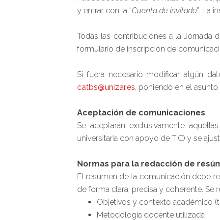
y entrar con la “
Cuenta de invitado
”. La i
Todas las contribuciones a la Jornada d
formulario de inscripción de comunicac
Si fuera necesario modificar algún dat
catbs@unizar.es
, poniendo en el asunto “
Aceptación de comunicaciones
Se aceptarán exclusivamente aquella
universitaria con apoyo de TIC) y se aju
Normas para la redacción de res
El resumen de la comunicación debe res
de forma clara, precisa y coherente. Se 
Objetivos y contexto académico (tit
Metodología docente utilizada