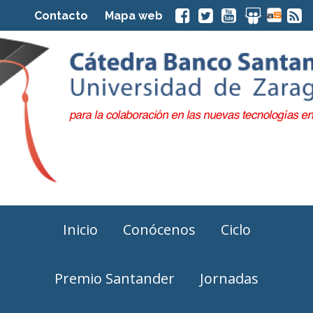
Contacto
Mapa web
Inicio
Conócenos
Ciclo
Premio Santander
Jornadas