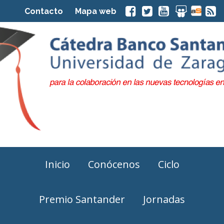
Contacto
Mapa web
Inicio
Conócenos
Ciclo
Premio Santander
Jornadas