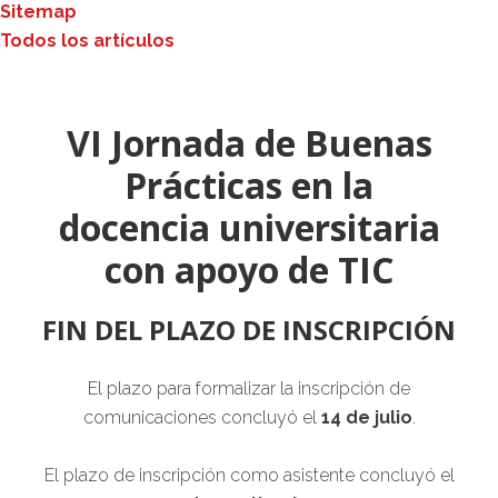
Sitemap
Todos los artículos
VI Jornada de Buenas
Prácticas en la
docencia universitaria
con apoyo de TIC
FIN DEL PLAZO DE INSCRIPCIÓN
El plazo para formalizar la inscripción de
comunicaciones concluyó el
14 de julio
.
El plazo de inscripción como asistente concluyó el