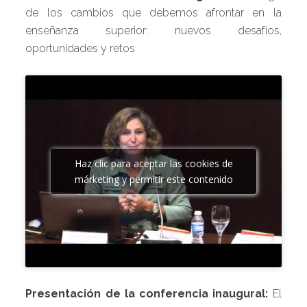
de los cambios que debemos afrontar en la
enseñanza superior: nuevos desafíos,
oportunidades y retos
Haz clic para aceptar las cookies de
márketing y permitir este contenido
Presentación de la conferencia inaugural:
El