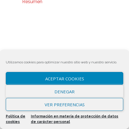
Resumen
Utilizamos cookies para optimizar nuestro sitio web y nuestro servicio.
ACEPTAR COOKIES
DENEGAR
VER PREFERENCIAS
Política de
Información en materia de protección de datos
cookies
de carácter personal