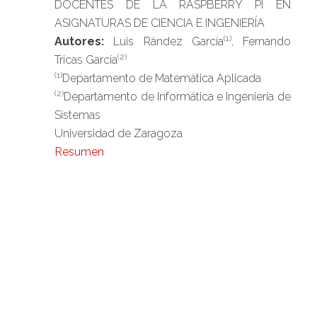
DOCENTES DE LA RASPBERRY PI EN
ASIGNATURAS DE CIENCIA E INGENIERÍA
(1)
Autores:
Luis Rández García
, Fernando
(2)
Tricas García
(1)
Departamento de Matemática Aplicada
(2)
Departamento de Informática e Ingeniería de
Sistemas
Universidad de Zaragoza
Resumen