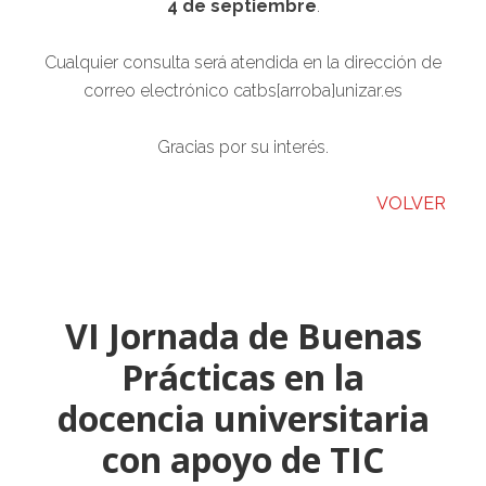
4 de septiembre
.
Cualquier consulta será atendida en la dirección de
correo electrónico catbs[arroba]unizar.es
Gracias por su interés.
VOLVER
VI Jornada de Buenas
Prácticas en la
docencia universitaria
con apoyo de TIC