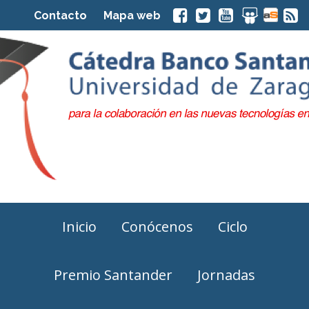
Contacto
Mapa web
Inicio
Conócenos
Ciclo
Premio Santander
Jornadas