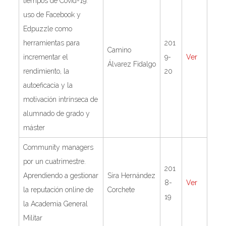
tiempos de Covid-19:
uso de Facebook y
Edpuzzle como
herramientas para
201
Camino
incrementar el
9-
Ver
Álvarez Fidalgo
rendimiento, la
20
autoeficacia y la
motivación intrínseca de
alumnado de grado y
máster
Community managers
por un cuatrimestre.
201
Aprendiendo a gestionar
Sira Hernández
8-
Ver
la reputación online de
Corchete
19
la Academia General
Militar