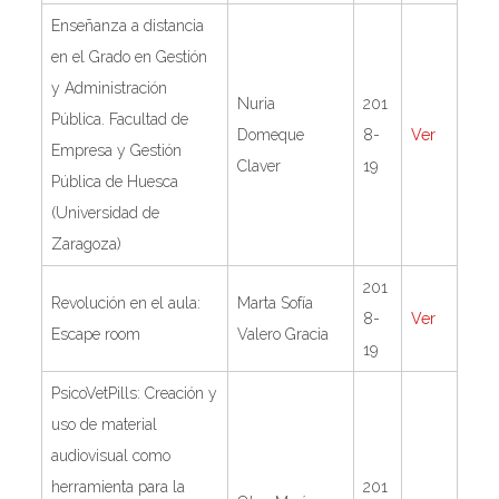
Enseñanza a distancia
en el Grado en Gestión
y Administración
Nuria
201
Pública. Facultad de
Domeque
8-
Ver
Empresa y Gestión
Claver
19
Pública de Huesca
(Universidad de
Zaragoza)
201
Revolución en el aula:
Marta Sofía
8-
Ver
Escape room
Valero Gracia
19
PsicoVetPills: Creación y
uso de material
audiovisual como
herramienta para la
201