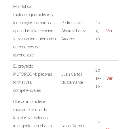
M-eRoDes:
metodologías activas y
tecnologías semánticas
Pedro Javier
20
aplicadas a la creación
Álvarez Pérez-
15-
Ver
y evaluación automática
Aradros
16
de recursos de
aprendizaje
El proyecto
20
PILFORCOM: píldoras
Juan Carlos
15-
Ver
formativas
Bustamante
16
competenciales
Clases interactivas
mediante el uso de
tabletas y teléfonos
20
inteligentes en el aula
Javier Remón