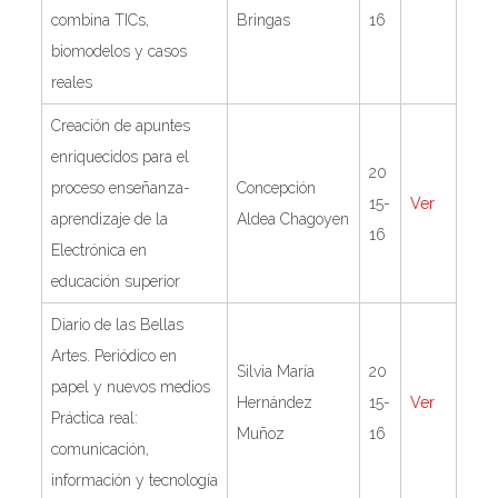
combina TICs,
Bringas
16
biomodelos y casos
reales
Creación de apuntes
enriquecidos para el
20
proceso enseñanza-
Concepción
15-
Ver
aprendizaje de la
Aldea Chagoyen
16
Electrónica en
educación superior
Diario de las Bellas
Artes. Periódico en
Silvia María
20
papel y nuevos medios
Hernández
15-
Ver
Práctica real:
Muñoz
16
comunicación,
información y tecnología