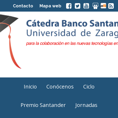
Contacto
Mapa web
Inicio
Conócenos
Ciclo
Premio Santander
Jornadas