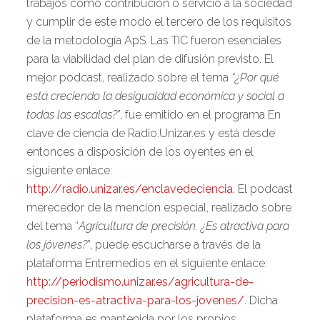
trabajos como contribución o servicio a la sociedad
y cumplir de este modo el tercero de los requisitos
de la metodología ApS. Las TIC fueron esenciales
para la viabilidad del plan de difusión previsto. El
mejor podcast, realizado sobre el tema
“¿Por qué
está creciendo la desigualdad económica y social a
todas las escalas?
”, fue emitido en el programa En
clave de ciencia de Radio.Unizar.es y está desde
entonces a disposición de los oyentes en el
siguiente enlace:
http://radio.unizar.es/enclavedeciencia
. El podcast
merecedor de la mención especial, realizado sobre
del tema “
Agricultura de precisión. ¿Es atractiva para
los jóvenes?
”, puede escucharse a través de la
plataforma Entremedios en el siguiente enlace:
http://periodismo.unizar.es/agricultura-de-
precision-es-atractiva-para-los-jovenes/
. Dicha
plataforma es mantenida por los propios