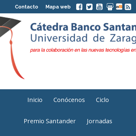
Contacto
Mapa web
Inicio
Conócenos
Ciclo
Premio Santander
Jornadas