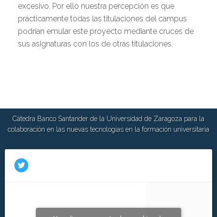
excesivo. Por ello nuestra percepción es que
prácticamente todas las titulaciones del campus
podrían emular este proyecto mediante cruces de
sus asignaturas con los de otras titulaciones.
Cátedra Banco Santander de la Universidad de Zaragoza para la
colaboración en las nuevas tecnologías en la formación universitaria