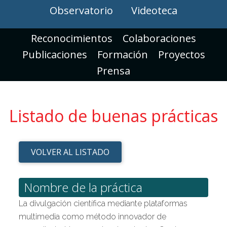
Observatorio
Videoteca
Reconocimientos
Colaboraciones
Publicaciones
Formación
Proyectos
Prensa
Listado de buenas prácticas
VOLVER AL LISTADO
Nombre de la práctica
La divulgación científica mediante plataformas
multimedia como método innovador de