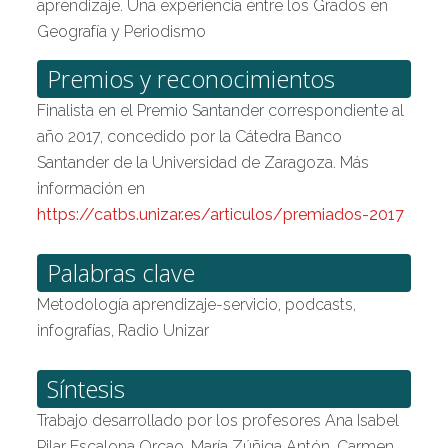
aprendizaje. Una experiencia entre los Grados en
Geografía y Periodismo
Premios y reconocimientos
Finalista en el Premio Santander correspondiente al
año 2017, concedido por la Cátedra Banco
Santander de la Universidad de Zaragoza. Más
información en
https://catbs.unizar.es/articulos/premiados-2017
Palabras clave
Metodología aprendizaje-servicio, podcasts,
infografías, Radio Unizar
Síntesis
Trabajo desarrollado por los profesores Ana Isabel
Pilar Escalona Orcao, María Zúñiga Antón, Carmen