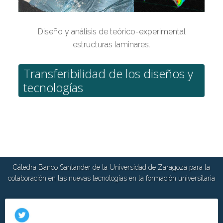
Diseño y análisis de teórico-experimental
estructuras laminares.
Transferibilidad de los diseños y
tecnologías
Cátedra Banco Santander de la Universidad de Zaragoza para la
colaboración en las nuevas tecnologías en la formación universitaria