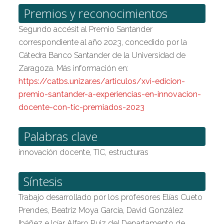
Premios y reconocimientos
Segundo accésit al Premio Santander
correspondiente al año 2023, concedido por la
Cátedra Banco Santander de la Universidad de
Zaragoza. Más información en:
https://catbs.unizar.es/articulos/xvi-edicion-
premio-santander-a-experiencias-en-innovacion-
docente-con-tic-premiados-2023
Palabras clave
innovación docente, TIC, estructuras
Síntesis
Trabajo desarrollado por los profesores Elías Cueto
Prendes, Beatriz Moya García, David González
Ibáñez e Icíar Alfaro Ruiz del Departamento de