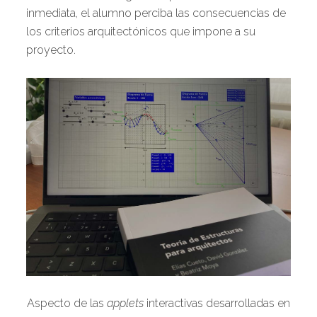
inmediata, el alumno perciba las consecuencias de
los criterios arquitectónicos que impone a su
proyecto.
Aspecto de las
applets
interactivas desarrolladas en