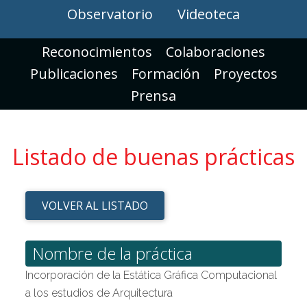
Observatorio
Videoteca
Reconocimientos
Colaboraciones
Publicaciones
Formación
Proyectos
Prensa
Listado de buenas prácticas
VOLVER AL LISTADO
Nombre de la práctica
Incorporación de la Estática Gráfica Computacional
a los estudios de Arquitectura