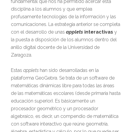
fundamental que nos ha permitido acercar esta
disciplina a los alumnos y que emplea
profusamente tecnologías de la información y las
comunicaciones. La estrategia anterior se completa
con el desarrollo de unas
applets
interactivas
y
la puesta a disposición de los alumnos dentro del
anillo digital docente de la Universidad de
Zaragoza.
Estas
applets
han sido desarrolladas en la
plataforma GeoGebra. Se trata de un software de
matemáticas dinámicas libre para todas las áreas
de las matemáticas escolares (desde primaria hasta
educación superior). Es básicamente un
procesador geométrico y un procesador
algebraico, es decir, un compendio de matemática
con software interactivo que reúne geometría,
álgebra, estadística y cálculo, por lo que puede ser