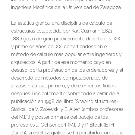
Ingeniería Mecánica de la Universidad de Zaragoza.
La estática gráfica, una disciplina de cálculo de
estructuras establecida por Karl Culmann (1821-
1881) gozó de gran predicamento durante el s. XIX
y primeros años del XX, convirtiéndose en el
método de cálculo más popular entre ingenieros y
arquitectos. A partir de ese momento cayó en
desuso, por la proliferación de los ordenadores y el
desarrollo de métodos computacionales de
análisis matricial, primero, y de elementos finitos,
después. Recientemente, sobre todo a partir de la
publicación en 1998 del libro "Shaping structures-
Statics", de V. Zalewski y E. Allen (ambos profesores
del M.I.T.) y posteriormente del trabajo de los
profesores J. Ochsendorf (M.I.T.) y P. Block (ETH
Zurich), la estática gráfica se ha percibido como una