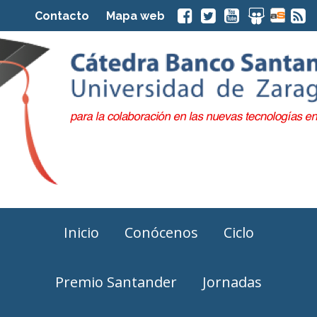
Contacto
Mapa web
Inicio
Conócenos
Ciclo
Premio Santander
Jornadas