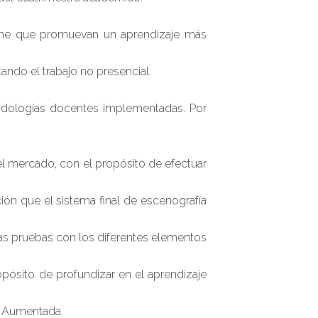
line que promuevan un aprendizaje más
ando el trabajo no presencial.
todologías docentes implementadas. Por
el mercado, con el propósito de efectuar
ón que el sistema final de escenografía
rias pruebas con los diferentes elementos
pósito de profundizar en el aprendizaje
ad Aumentada.