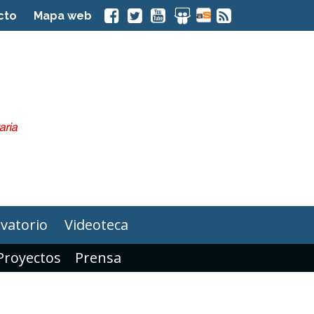
cto
Mapa web
vatorio
Videoteca
Proyectos
Prensa