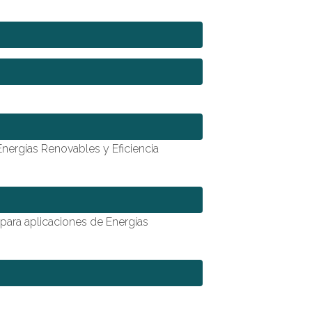
 Energías Renovables y Eficiencia
 para aplicaciones de Energías