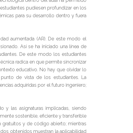
tecnológica dentro del aula ha permitido
 estudiantes pudiesen profundizar en los
micas para su desarrollo dentro y fuera
ealidad aumentada (AR). De este modo el
ionado. Así se ha iniciado una línea de
tudiantes. De este modo los estudiantes
 técnica radica en que permite sincronizar
contexto educativo. No hay que olvidar lo
l punto de vista de los estudiantes. La
cias adquiridas por el futuro ingeniero;
o y las asignaturas implicadas, siendo
ente sostenible, eficiente y transferible
n gratuitos y de código abierto; mientras
ados obtenidos muestran la aplicabilidad