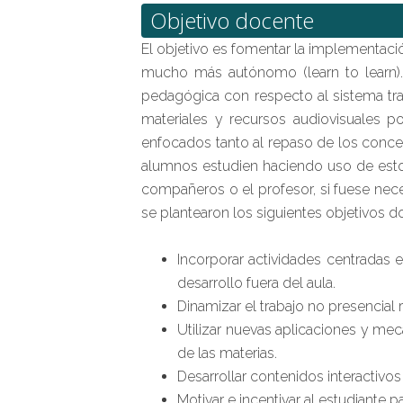
Objetivo docente
El objetivo es fomentar la implementac
mucho más autónomo (learn to learn). 
pedagógica con respecto al sistema tra
materiales y recursos audiovisuales po
enfocados tanto al repaso de los conce
alumnos estudien haciendo uso de esto
compañeros o el profesor, si fuese neces
se plantearon los siguientes objetivos d
Incorporar actividades centradas
desarrollo fuera del aula.
Dinamizar el trabajo no presencial 
Utilizar nuevas aplicaciones y mec
de las materias.
Desarrollar contenidos interactiv
Motivar e incentivar al estudiante 