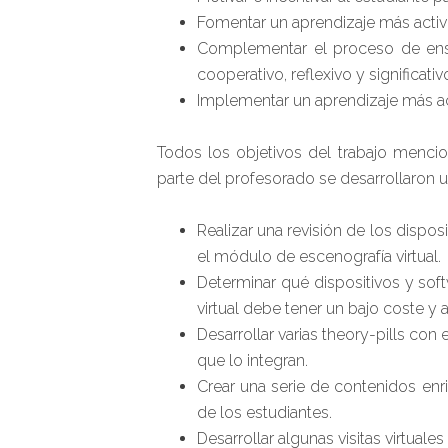
Fomentar un aprendizaje más activo,
Complementar el proceso de ense
cooperativo, reflexivo y significativ
Implementar un aprendizaje más acti
Todos los objetivos del trabajo menci
parte del profesorado se desarrollaron u
Realizar una revisión de los disp
el módulo de escenografía virtual.
Determinar qué dispositivos y sof
virtual debe tener un bajo coste y
Desarrollar varias theory-pills con
que lo integran.
Crear una serie de contenidos en
de los estudiantes.
Desarrollar algunas visitas virtual