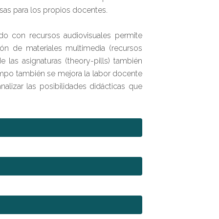
osas para los propios docentes.
 con recursos audiovisuales permite
ón de materiales multimedia (recursos
las asignaturas (theory-pills) también
iempo también se mejora la labor docente
alizar las posibilidades didácticas que