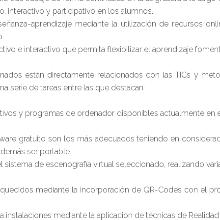
 interactivo y participativo en los alumnos.
ñanza-aprendizaje mediante la utilización de recursos on
o.
vo e interactivo que permita flexibilizar el aprendizaje foment
onados están directamente relacionados con las TICs y me
na serie de tareas entre las que destacan:
ositivos y programas de ordenador disponibles actualmente en 
tware gratuito son los más adecuados teniendo en consideraci
 además ser portable.
 el sistema de escenografía virtual seleccionado, realizando va
riquecidos mediante la incorporación de QR-Codes con el pro
es a instalaciones mediante la aplicación de técnicas de Realid