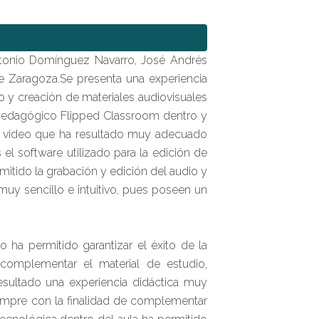
 Antonio Domínguez Navarro, José Andrés
de Zaragoza.Se presenta una experiencia
o y creación de materiales audiovisuales
 pedagógico Flipped Classroom dentro y
de video que ha resultado muy adecuado
 el software utilizado para la edición de
itido la grabación y edición del audio y
muy sencillo e intuitivo, pues poseen un
ha permitido garantizar el éxito de la
omplementar el material de estudio,
sultado una experiencia didáctica muy
iempre con la finalidad de complementar