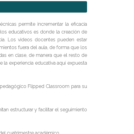
cnicas permite incrementar la eficacia
elos educativos es donde la creación de
ancia. Los videos docentes pueden estar
ientos fuera del aula, de forma que los
as en clase, de manera que el resto de
de la experiencia educativa aquí expuesta
e pedagógico Flipped Classroom para su
an estructurar y facilitar el seguimiento
o del cuatrimestre académico.