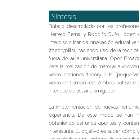
Síntesis
Trabajo desarrollado por los profesore
Herrero Bernal y Rodolfo Dufo López, d
interdisciplinar de innovación educativ
(theorypills), haciendo uso de la téc
fuera del aula universitaria. Open Br
para la realización de material audiovis
video lecciones “theory-pills” (pequeña
video en tiempo real. Ambos software so
interface de usuario amigable.
La implementación de nuevas herramien
experiencia. De este modo se han i
obteniendo así unos apuntes y conten
interesante. El objetivo es saber cómo