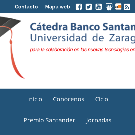
Contacto
Mapa web
Inicio
Conócenos
Ciclo
Premio Santander
Jornadas