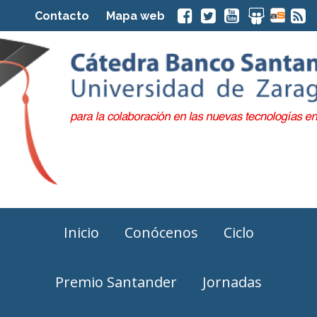
Contacto
Mapa web
Inicio
Conócenos
Ciclo
Premio Santander
Jornadas