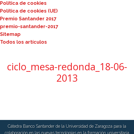
Política de cookies
Política de cookies (UE)
Premio Santander 2017
premio-santander-2017
Sitemap
Todos los artículos
ciclo_mesa-redonda_18-06-
2013
Cátedra Banco Santander de la Universidad de Zaragoza para la
colaboración en las nuevas tecnologías en la formación universitaria