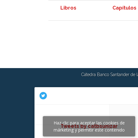
Libros
Capítulos 
Cátedra Banco Santander de la
Haz clic para aceptar las cookies de
Tweets by catbsunizar
márketing y permitir este contenido