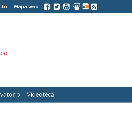
cto
Mapa web
vatorio
Videoteca