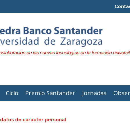
Conta
Ciclo
Premio Santander
Jornadas
Obser
 datos de carácter personal