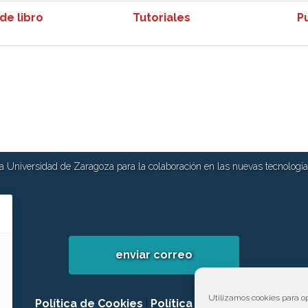
de libro
Tutoriales
P
 Universidad de Zaragoza para la colaboración en las nuevas tecnologías
enviar correo
Utilizamos cookies para op
Política de Cookies
|
Política de privacidad