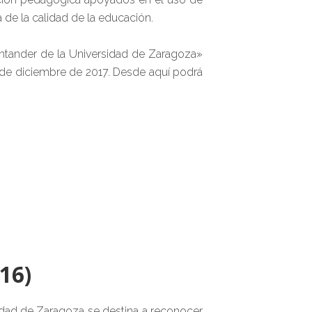
 de la calidad de la educación.
antander de la Universidad de Zaragoza»
s de diciembre de 2017. Desde aquí podrá
16)
idad de Zaragoza se destina a reconocer