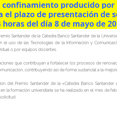
e confinamiento producido por 
a el plazo de presentación de s
 horas del día 8 de mayo de 2
remio Santander de la Cátedra Banco Santander de la Univers
n el uso de las Tecnologías de la Información y Comunicaci
vidual o por equipos docentes.
tuaciones que contribuyan a fortalecer los procesos de reno
omunicación, contribuyendo así de forma sustancial a la mejora
ión del Premio Santander de la «Cátedra Banco Santander d
en la formación universitaria se ha realizado en el mes de f
olicitud.