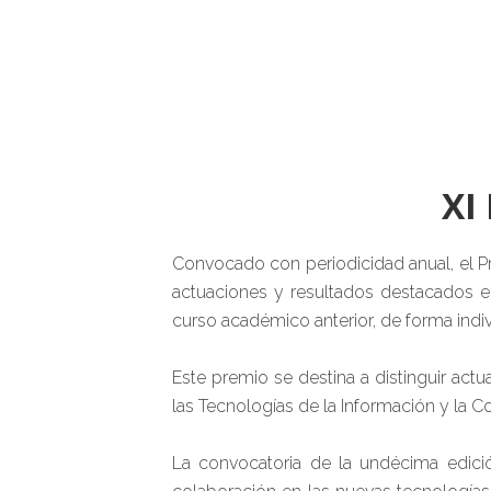
XI
Convocado con periodicidad anual, el P
actuaciones y resultados destacados e
curso académico anterior, de forma indi
Este premio se destina a distinguir ac
las Tecnologías de la Información y la C
La convocatoria de la undécima edici