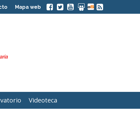
cto
Mapa web
vatorio
Videoteca