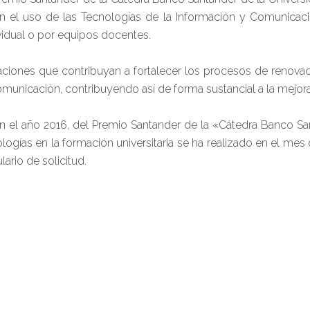
n el uso de las Tecnologías de la Información y Comunicaci
vidual o por equipos docentes.
tuaciones que contribuyan a fortalecer los procesos de reno
omunicación, contribuyendo así de forma sustancial a la mejora
en el año 2016, del Premio Santander de la «Cátedra Banco S
ologías en la formación universitaria se ha realizado en el me
ario de solicitud.