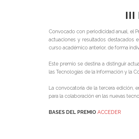
II
Convocado con periodicidad anual, el P
actuaciones y resultados destacados e
curso académico anterior, de forma indi
Este premio se destina a distinguir ac
las Tecnologías de la Información y la C
La convocatoria de la tercera edición,
para la colaboración en las nuevas tecnol
BASES DEL PREMIO
ACCEDER