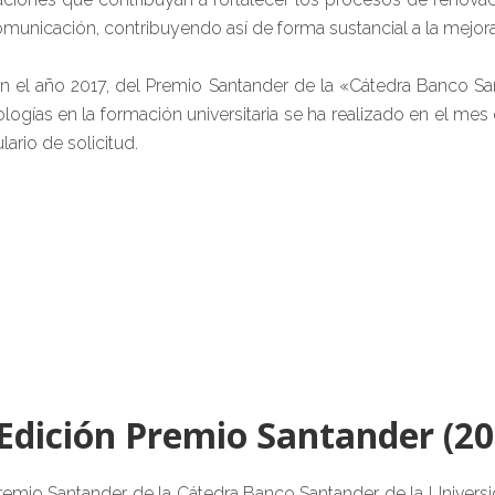
omunicación, contribuyendo así de forma sustancial a la mejora
en el año 2017, del Premio Santander de la «Cátedra Banco S
ologías en la formación universitaria se ha realizado en el me
ario de solicitud.
 Edición Premio Santander (20
remio Santander de la Cátedra Banco Santander de la Univers