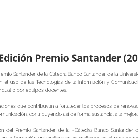
 Edición Premio Santander (20
remio Santander de la Cátedra Banco Santander de la Univers
n el uso de las Tecnologías de la Información y Comunicaci
vidual o por equipos docentes.
tuaciones que contribuyan a fortalecer los procesos de reno
omunicación, contribuyendo así de forma sustancial a la mejora
ón del Premio Santander de la «Cátedra Banco Santander d