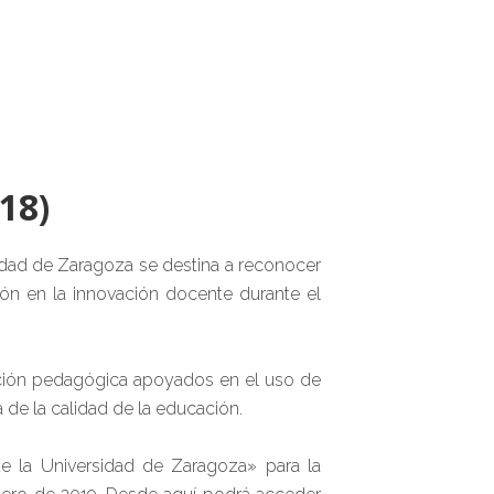
18)
idad de Zaragoza se destina a reconocer
ón en la innovación docente durante el
vación pedagógica apoyados en el uso de
 de la calidad de la educación.
e la Universidad de Zaragoza» para la