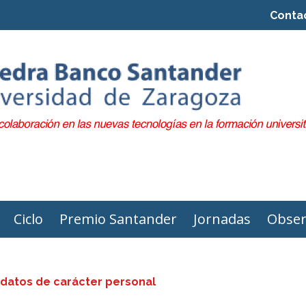
Conta
Ciclo
Premio Santander
Jornadas
Obser
 datos de carácter personal