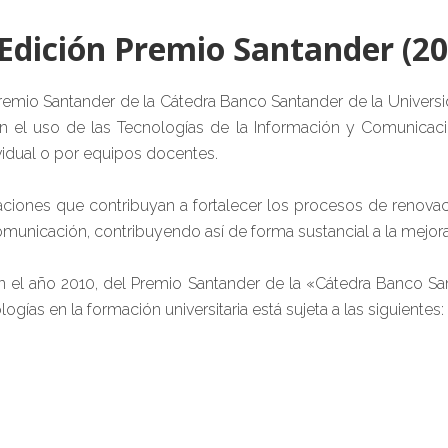
I Edición Premio Santander (20
remio Santander de la Cátedra Banco Santander de la Univers
n el uso de las Tecnologías de la Información y Comunicaci
vidual o por equipos docentes.
tuaciones que contribuyan a fortalecer los procesos de reno
omunicación, contribuyendo así de forma sustancial a la mejora
 en el año 2010, del Premio Santander de la «Cátedra Banco S
ogías en la formación universitaria está sujeta a las siguientes: