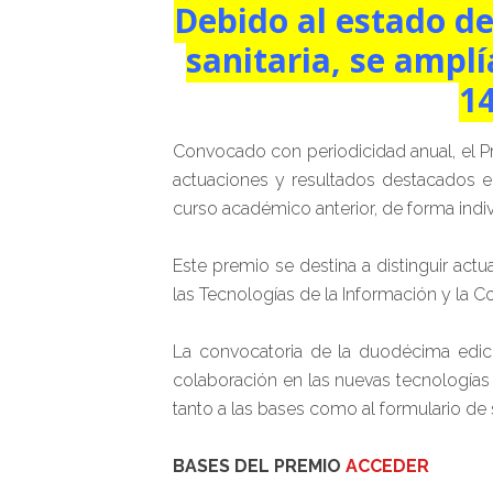
Debido al estado d
sanitaria, se amplí
14
Convocado con periodicidad anual, el P
actuaciones y resultados destacados e
curso académico anterior, de forma indi
Este premio se destina a distinguir ac
las Tecnologías de la Información y la C
La convocatoria de la duodécima edic
colaboración en las nuevas tecnologías 
tanto a las bases como al formulario de s
BASES DEL PREMIO
ACCEDER