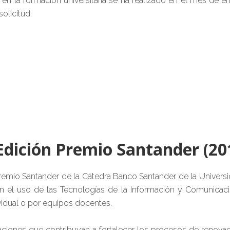
 en la formación universitaria se ha realizado en el mes de 
olicitud.
Edición Premio Santander (20
remio Santander de la Cátedra Banco Santander de la Univers
n el uso de las Tecnologías de la Información y Comunicaci
vidual o por equipos docentes.
tuaciones que contribuyan a fortalecer los procesos de reno