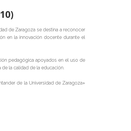
10)
idad de Zaragoza se destina a reconocer
ón en la innovación docente durante el
vación pedagógica apoyados en el uso de
 de la calidad de la educación.
antander de la Universidad de Zaragoza»