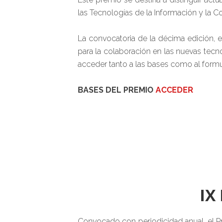
las Tecnologías de la Información y la C
La convocatoria de la décima edición, 
para la colaboración en las nuevas tecn
acceder tanto a las bases como al formul
BASES DEL PREMIO
ACCEDER
IX
Convocado con periodicidad anual, el P