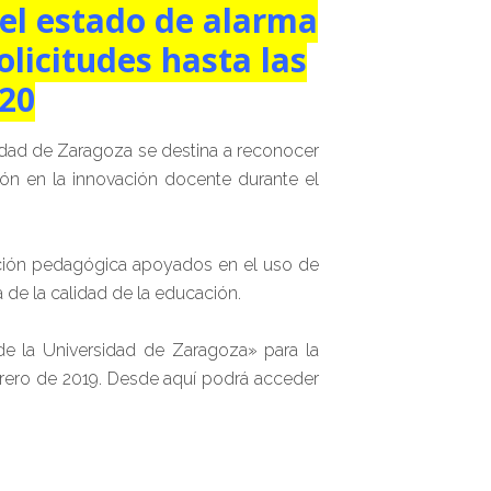
el estado de alarma
olicitudes hasta las
020
idad de Zaragoza se destina a reconocer
ón en la innovación docente durante el
vación pedagógica apoyados en el uso de
 de la calidad de la educación.
e la Universidad de Zaragoza» para la
ebrero de 2019. Desde aquí podrá acceder