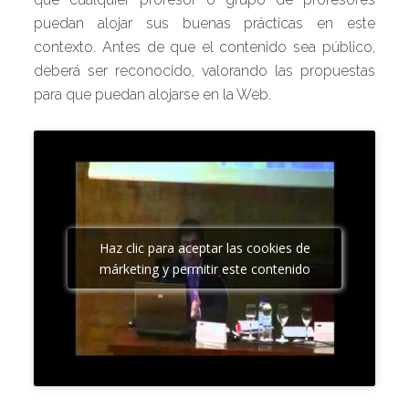
puedan alojar sus buenas prácticas en este
contexto. Antes de que el contenido sea público,
deberá ser reconocido, valorando las propuestas
para que puedan alojarse en la Web.
Haz clic para aceptar las cookies de
márketing y permitir este contenido