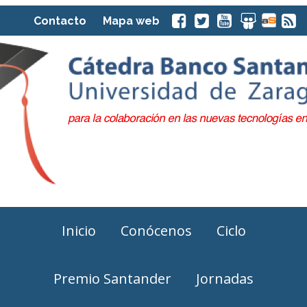
Contacto
Mapa web
Inicio
Conócenos
Ciclo
Premio Santander
Jornadas