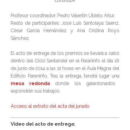
continua
«
Profesor coordinador: Pedro Valentín Ubieto Artur.
Resto de participantes: José Luis Santolaya Saenz,
César García Hernández y Ana Cristina Royo
Sánchez.
El acto de entrega de los premios se llevará a cabo
dentro del Ciclo Santander en el Paraninfo el día 16
de junio de 2014 a las 12 horas en el Aula Magna del
Edificio Paraninfo. Tras la entrega, tendrá lugar una
mesa redonda
donde los galardonados
expondrán sus trabajos.
Acceso al extrato del acta del jurado
Video del acto de entrega: