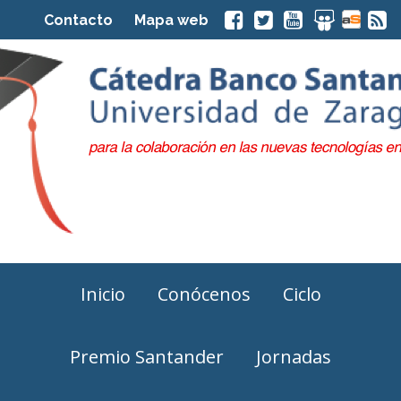
Contacto
Mapa web
Inicio
Conócenos
Ciclo
Premio Santander
Jornadas