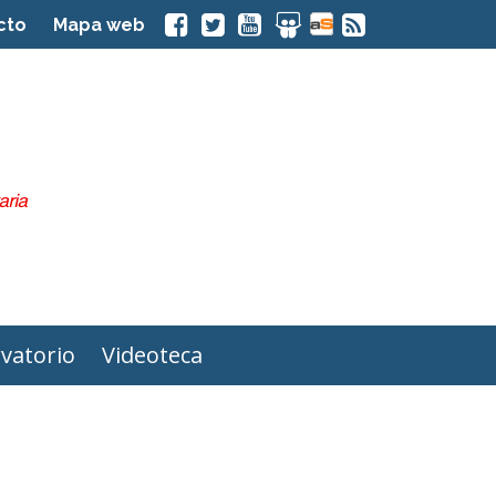
cto
Mapa web
vatorio
Videoteca