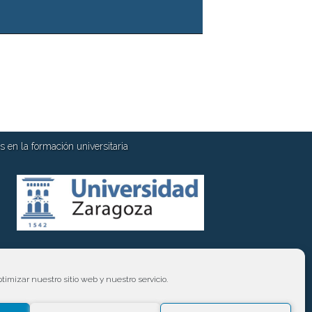
 en la formación universitaria
timizar nuestro sitio web y nuestro servicio.