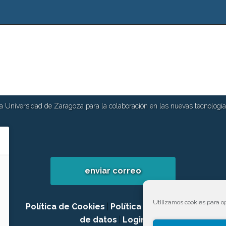
 Universidad de Zaragoza para la colaboración en las nuevas tecnologías
enviar correo
Utilizamos cookies para op
Política de Cookies
|
Política de privacidad
de datos
|
Login