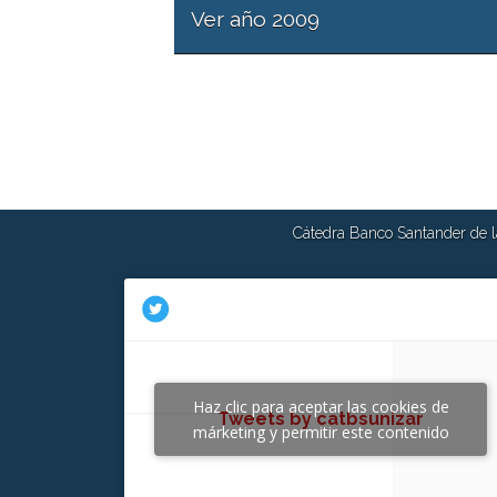
Ver año 2009
Cátedra Banco Santander de la
Haz clic para aceptar las cookies de
Tweets by catbsunizar
márketing y permitir este contenido