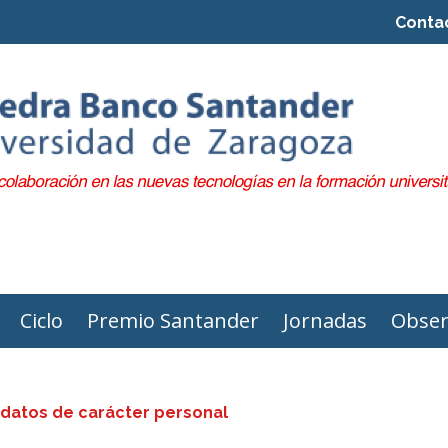
Conta
Ciclo
Premio Santander
Jornadas
Obser
 datos de carácter personal