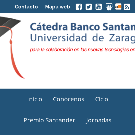
Contacto
Mapa web
Inicio
Conócenos
Ciclo
Premio Santander
Jornadas