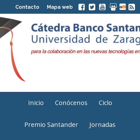
Contacto
Mapa web
Inicio
Conócenos
Ciclo
Premio Santander
Jornadas