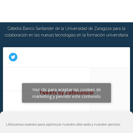
Cátedra Banco Santander de la Universidad de Zaragoza para la
colaboración en las nuevas tecnologías en la formación universitaria
Haz clic para aceptar las cookies de
Tweets by catbsunizar
márketing y permitir este contenido
Utilizamos cookies para optimizar nuestro sitio web y nuestro servicio.